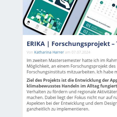
ERIKA | Forschungsprojekt –
Von
Katharina Harrer
am 07.07.2024
Im zweiten Mastersemester hatte ich im Rah
Möglichkeit, an einem Forschungsprojekt de
Forschungsinstituts mitzuarbeiten. Ich habe 
Ziel des Projekts ist die Entwicklung der App
klimabewusstes Handeln im Alltag fungier
Verhalten zu fördern und regionale Aktivitäte
machen. Dabei liegt der Fokus nicht nur auf 
Aspekten bei der Entwicklung und dem Design
ganzheitlich zu implementieren.