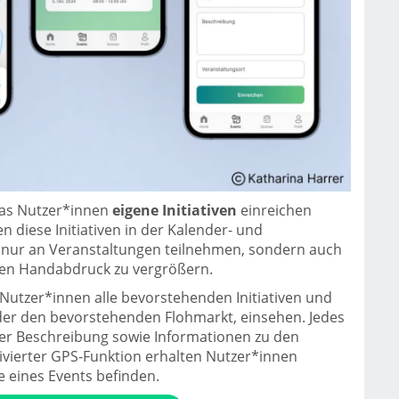
das Nutzer*innen
eigene Initiativen
einreichen
 diese Initiativen in der Kalender- und
 nur an Veranstaltungen teilnehmen, sondern auch
hen Handabdruck zu vergrößern.
utzer*innen alle bevorstehenden Initiativen und
der den bevorstehenden Flohmarkt, einsehen. Jedes
ner Beschreibung sowie Informationen zu den
ivierter GPS-Funktion erhalten Nutzer*innen
e eines Events befinden.