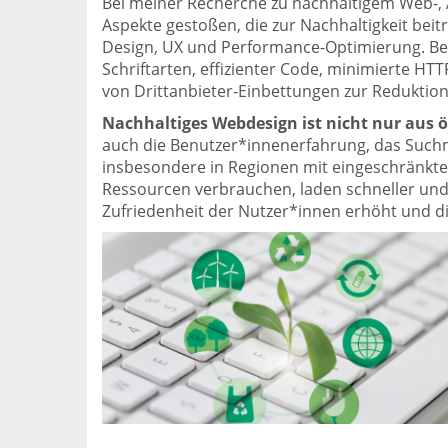
Bei meiner Recherche zu nachhaltigem Web-, A
Aspekte gestoßen, die zur Nachhaltigkeit bei
Design, UX und Performance-Optimierung. Bei
Schriftarten, effizienter Code, minimierte HT
von Drittanbieter-Einbettungen zur Reduktio
Nachhaltiges Webdesign ist nicht nur aus ö
auch die Benutzer*innenerfahrung, das Suchm
insbesondere in Regionen mit eingeschränkte
Ressourcen verbrauchen, laden schneller und
Zufriedenheit der Nutzer*innen erhöht und die