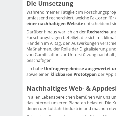
Die Umsetzung
Während meiner Tätigkeit im Forschungsproje
umfassend recherchiert, welche Faktoren für
einer nachhaltigen Website
entscheidend si
Darüber hinaus war ich an der
Recherche
un
Forschungsfragen beteiligt, die sich mit klim
Handeln im Alltag, den Auswirkungen verschi
Maßnahmen, der Rolle der Digitalisierung u
von Gamification zur Unterstützung nachhalt
beschäftigen.
Ich habe
Umfrageergebnisse ausgewertet un
sowie einen
klickbaren Prototypen
der App er
Nachhaltiges Web- & Appdes
In allen Lebensbereichen bemühen wir uns um 
das Internet unseren Planeten belastet. Die 
denen der Luftfahrtindustrie und machen etw