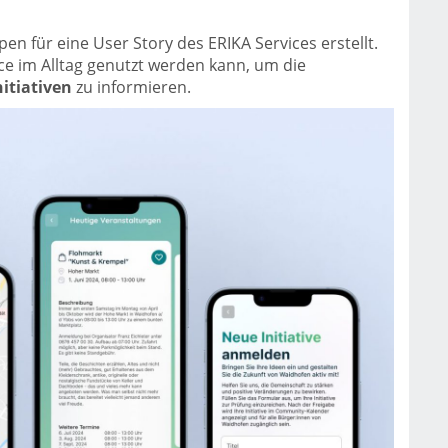
n für eine User Story des ERIKA Services erstellt.
vice im Alltag genutzt werden kann, um die
nitiativen
zu informieren.