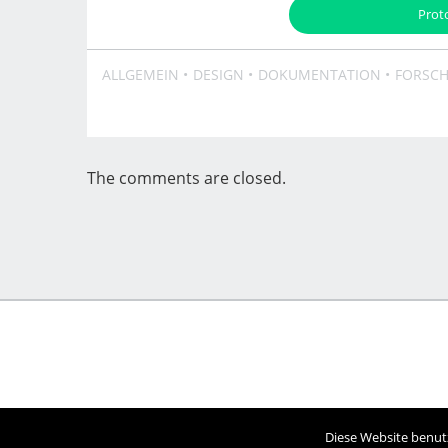
Prot
ALLGEMEIN
DESIGN
DOKUMENTATION
FORSC
The comments are closed.
Diese Website benutz