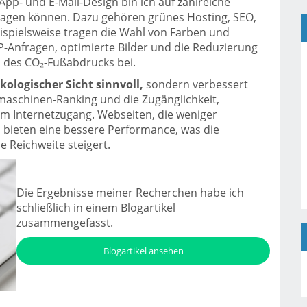
pp- und E-Mail-Design bin ich auf zahlreiche
tragen können. Dazu gehören grünes Hosting, SEO,
spielsweise tragen die Wahl von Farben und
TP-Anfragen, optimierte Bilder und die Reduzierung
n des CO₂-Fußabdrucks bei.
kologischer Sicht sinnvoll,
sondern verbessert
aschinen-Ranking und die Zugänglichkeit,
m Internetzugang. Webseiten, die weniger
 bieten eine bessere Performance, was die
 Reichweite steigert.
Die Ergebnisse meiner Recherchen habe ich
schließlich in einem Blogartikel
zusammengefasst.
Blogartikel ansehen