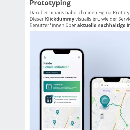
Prototyping
Darüber hinaus habe ich einen Figma-Prototype
Dieser
Klickdummy
visualisiert, wie der Ser
Benutzer*innen über
aktuelle nachhaltige I