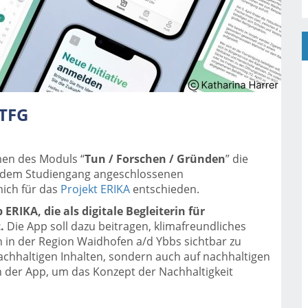
 TFG
men des Moduls “
Tun / Forschen / Gründen
” die
s dem Studiengang angeschlossenen
mich für das
Projekt ERIKA
entschieden.
 ERIKA, die als digitale Begleiterin für
t.
Die App soll dazu beitragen, klimafreundliches
n in der Region Waidhofen a/d Ybbs sichtbar zu
nachhaltigen Inhalten, sondern auch auf nachhaltigen
 der App, um das Konzept der Nachhaltigkeit