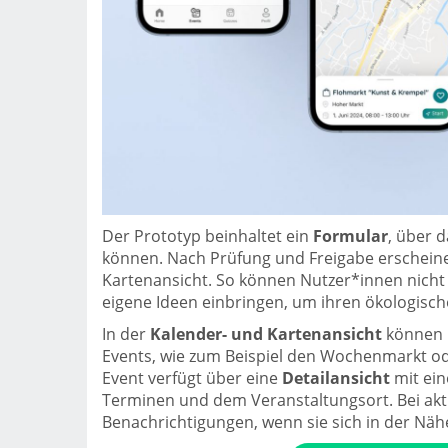
Der Prototyp beinhaltet ein
Formular
, über 
können. Nach Prüfung und Freigabe erscheinen
Kartenansicht. So können Nutzer*innen nicht
eigene Ideen einbringen, um ihren ökologisc
In der
Kalender- und Kartenansicht
können N
Events, wie zum Beispiel den Wochenmarkt o
Event verfügt über eine
Detailansicht
mit ei
Terminen und dem Veranstaltungsort. Bei akt
Benachrichtigungen, wenn sie sich in der Näh