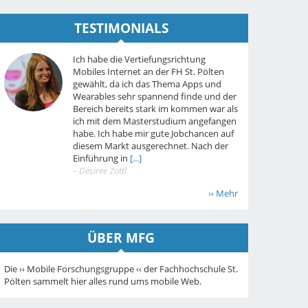
TESTIMONIALS
Ich habe die Vertiefungsrichtung
Mobiles Internet an der FH St. Pölten
gewählt, da ich das Thema Apps und
Wearables sehr spannend finde und der
Bereich bereits stark im kommen war als
ich mit dem Masterstudium angefangen
habe. Ich habe mir gute Jobchancen auf
diesem Markt ausgerechnet. Nach der
Einführung in
[...]
– Desiree Zottl
›› Mehr
ÜBER MFG
Die ›› Mobile Forschungsgruppe ‹‹ der Fachhochschule St.
Pölten sammelt hier alles rund ums mobile Web.